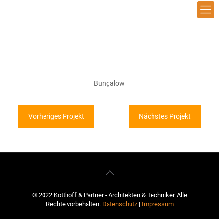
Bungalow
Vorheriges Projekt
Nächstes Projekt
© 2022 Kotthoff & Partner - Architekten & Techniker. Alle
Rechte vorbehalten.
Datenschutz
|
Impressum