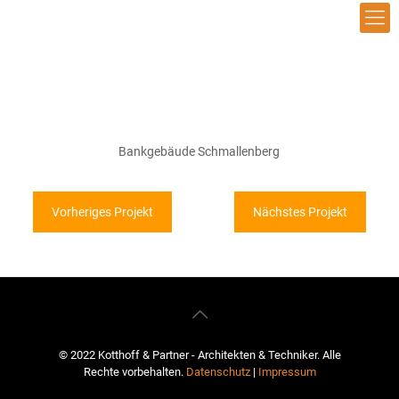
Bankgebäude Schmallenberg
Vorheriges Projekt
Nächstes Projekt
© 2022 Kotthoff & Partner - Architekten & Techniker. Alle
Rechte vorbehalten.
Datenschutz
|
Impressum